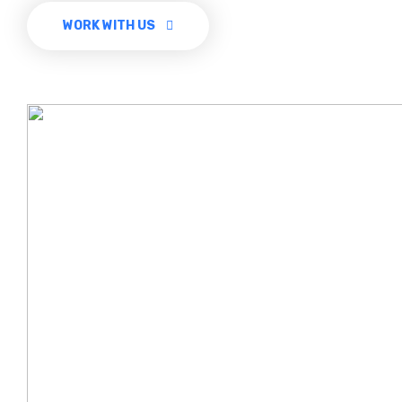
WORK WITH US