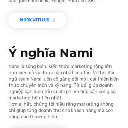
bao gồm Facebook, Google, Youtube, SEO…
WORK WITH US
Ý nghĩa Nami
Nami là sóng biển. Kiến thức marketing rộng lớn
như biển cả và được cập nhật liên tục. Vì thế, đội
ngũ team Nami luôn cố gắng đổi mới, cải thiện kiến
thức chuyên môn và kỹ năng. Từ đó, giúp doanh
nghiệp bạn luôn tối ưu chi phí và tiếp cận công cụ
marketing tiên tiến nhất.
Hơn ai hết, chúng tôi hiểu rằng marketing không
chỉ giúp tăng doanh thu cho khách hàng mà còn
nâng cao thương hiệu.