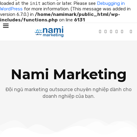
loaded at the
init
action or later. Please see
Debugging in
WordPress
for more information. (This message was added in
version 6.7.0.) in
/home/namimark/public_html/wp-
includes/functions.php
on line
6131
Nami Marketing
Đội ngũ marketing outsource chuyên nghiệp dành cho
doanh nghiệp của bạn.